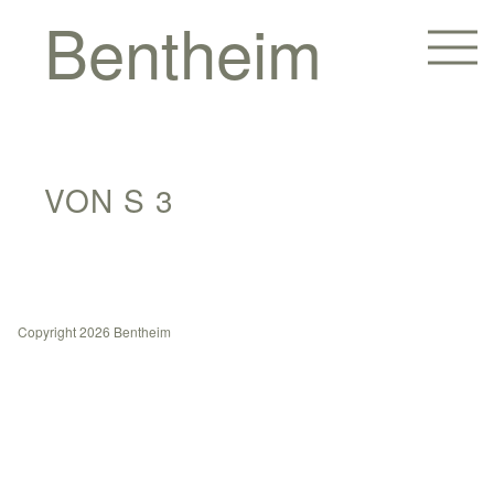
Bentheim
VON S 3
Copyright 2026 Bentheim
Homes
Hotels